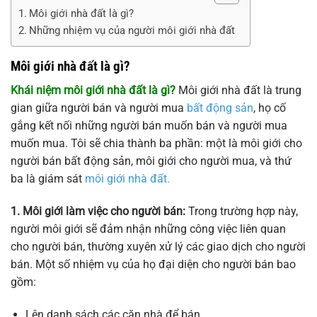
Môi giới nhà đất là gì?
Những nhiệm vụ của người môi giới nhà đất
Môi giới nhà đất là gì?
Khái niệm môi giới nhà đất là gì?
Môi giới nhà đất là trung
gian giữa người bán và người mua
bất động sản
, họ cố
gắng kết nối những người bán muốn bán và người mua
muốn mua. Tôi sẽ chia thành ba phần: một là môi giới cho
người bán bất động sản, môi giới cho người mua, và thứ
ba là giám sát
môi giới nhà đất.
1. Môi giới làm việc cho người bán:
Trong trường hợp này,
người môi giới sẽ đảm nhận những công việc liên quan
cho người bán, thường xuyên xử lý các giao dịch cho người
bán. Một số nhiệm vụ của họ đại diện cho người bán bao
gồm:
Lên danh sách các căn nhà để bán.