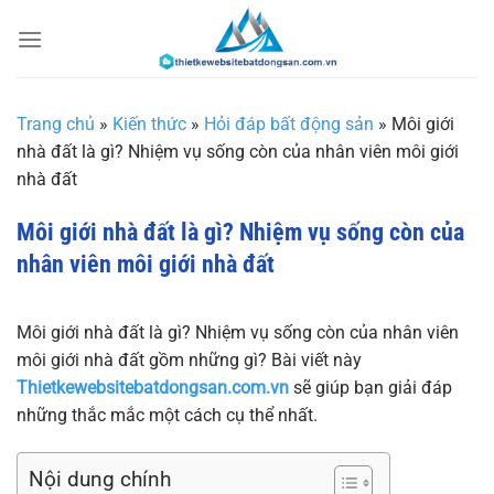
Chuyển
đến
nội
dung
Trang chủ
»
Kiến thức
»
Hỏi đáp bất động sản
»
Môi giới
nhà đất là gì? Nhiệm vụ sống còn của nhân viên môi giới
nhà đất
Môi giới nhà đất là gì? Nhiệm vụ sống còn của
nhân viên môi giới nhà đất
Môi giới nhà đất là gì? Nhiệm vụ sống còn của nhân viên
môi giới nhà đất gồm những gì? Bài viết này
Thietkewebsitebatdongsan.com.vn
sẽ giúp bạn giải đáp
những thắc mắc một cách cụ thể nhất.
Nội dung chính