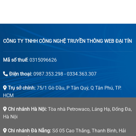
CÔNG TY TNHH CÔNG NGHỆ TRUYỀN THÔNG WEB ĐẠI TÍN
Mã số thuế:
0315096626
Điện thoại:
0987.353.298 - 0334.363.307
Trụ sở chính:
75/1 Gò Dầu, P Tân Quý, Q Tân Phú, TP.
HCM
Chi nhánh Hà Nội:
Tòa nhà Petrowaco, Láng Hạ, Đống Đa,
Hà Nội
Chi nhánh Đà Nẵng:
Số 05 Cao Thắng, Thanh Bình, Hải