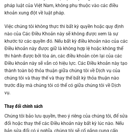
pháp luật của Việt Nam, không phụ thuộc vào các điều
khoản xung đột về luật pháp.
Việc chúng tôi không thực thi bất kỳ quyền hoặc quy định
nào của Các Điều Khoản này sẽ không được xem là sự
khước từ các quyền đó. Nếu bất kỳ điều khoản nào của các
Điều khoản này được giữ là không hợp lệ hoặc không thể
thi hành được bởi tòa án, các điều khoản còn lại của các
Điều khoản này sẽ vẫn có hiệu lực. Các Điều khoản này tạo
thành toàn bộ thỏa thuận giữa chúng tôi về Dịch vụ của
chúng tôi và thay thế và thay thế bất kỳ thỏa thuận nào
trước đây mà chúng tôi có thể có giữa chúng tôi về Dịch
vụ.
Thay đổi chính sách
Chúng tôi bảo lưu quyền, theo ý riêng của chúng tôi, để sửa
đổi hoặc thay thế các Điều khoản này bất kỳ lúc nào. Nếu
bản sửa đổi có ý nghĩa, chúng tôi sẽ cố gắng cung cấp