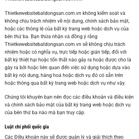
Thietkewebsitebatdongsan.com.vn không kiểm soát và
không chịu trách nhiệm về nội dung, chính sách bảo mật,
hoặc các thông lệ của bất kỳ trang web hoặc dịch vụ của
bên thứ ba. Bạn thừa nhận và đồng ý rằng
Thietkewebsitebatdongsan.com.vn sẽ không chịu trách
nhiệm hoặc có nghĩa vụ, trực tiếp hoặc gián tiếp, đối với
bất kỳ thiệt hại hoặc tổn thất nào gây ra hoặc được cho là
gây ra bởi hoặc liên quan đến việc sử dụng hoặc dựa vào
bất kỳ nội dung, hàng hoá hoặc dịch vụ đó có sẵn trên
hoặc thông qua bất kỳ trang web hoặc dịch vụ như vậy.
Chúng tôi khuyên bạn nên đọc các điều khoản và điều kiện
và chính sách bảo mật của bất kỳ trang web hoặc dịch vụ
của bên thứ ba nào mà bạn truy cập.
Luật chi phối quốc gia
Các Điều khoản này sẽ được quản lý và giải thích theo