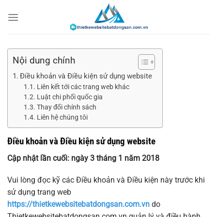
Chuyển
đến
nội
dung
Nội dung chính
Điều khoản và Điều kiện sử dụng website
Liên kết tới các trang web khác
Luật chi phối quốc gia
Thay đổi chính sách
Liên hệ chúng tôi
Điều khoản và Điều kiện sử dụng website
Cập nhật lần cuối: ngày 3 tháng 1 năm 2018
Vui lòng đọc kỹ các Điều khoản và Điều kiện này trước khi
sử dụng trang web
https://thietkewebsitebatdongsan.com.vn
do
Thietkewebsitebatdongsan.com.vn quản lý và điều hành.