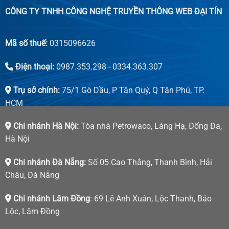
CÔNG TY TNHH CÔNG NGHỆ TRUYỀN THÔNG WEB ĐẠI TÍN
Mã số thuế:
0315096626
Điện thoại:
0987.353.298 - 0334.363.307
Trụ sở chính:
75/1 Gò Dầu, P Tân Quý, Q Tân Phú, TP.
HCM
Chi nhánh Hà Nội:
Tòa nhà Petrowaco, Láng Hạ, Đống Đa,
Hà Nội
Chi nhánh Đà Nẵng:
Số 05 Cao Thắng, Thanh Bình, Hải
Châu, Đà Nẵng
Chi nhánh Lâm Đồng
: 69 Lê Anh Xuân, Lộc Thanh, Bảo
Lộc, Lâm Đồng