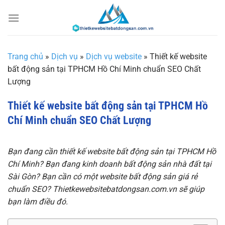
Chuyển
đến
nội
dung
Trang chủ
»
Dịch vụ
»
Dịch vụ website
»
Thiết kế website
bất động sản tại TPHCM Hồ Chí Minh chuẩn SEO Chất
Lượng
Thiết kế website bất động sản tại TPHCM Hồ
Chí Minh chuẩn SEO Chất Lượng
Bạn đang cần thiết kế website bất động sản tại TPHCM Hồ
Chí Minh? Bạn đang kinh doanh bất động sản nhà đất tại
Sài Gòn? Bạn cần có một website bất động sản giá rẻ
chuẩn SEO? Thietkewebsitebatdongsan.com.vn sẽ giúp
bạn làm điều đó.