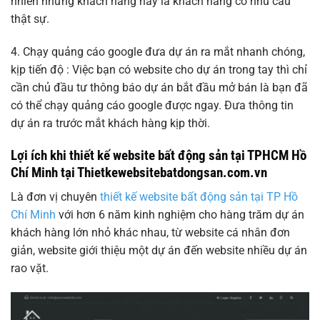
nhiên những khách hàng này là khách hàng có nhu cầu
thật sự.
4. Chạy quảng cáo google đưa dự án ra mắt nhanh chóng,
kịp tiến độ : Việc bạn có website cho dự án trong tay thì chỉ
cần chủ đầu tư thông báo dự án bắt đầu mở bán là bạn đã
có thể chạy quảng cáo google được ngay. Đưa thông tin
dự án ra trước mắt khách hàng kịp thời.
Lợi ích khi thiết kế website bất động sản tại TPHCM Hồ
Chí Minh tại Thietkewebsitebatdongsan.com.vn
Là đơn vị chuyên
thiết kế website bất động sản tại TP Hồ
Chí Minh
với hơn 6 năm kinh nghiệm cho hàng trăm dự án
khách hàng lớn nhỏ khác nhau, từ website cá nhân đơn
giản, website giới thiệu một dự án đến website nhiều dự án
rao vặt.