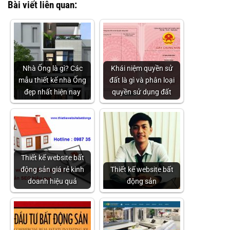
Bài viết liên quan:
Nhà Ống là gì? Các
Khái niệm quyền sử
mẫu thiết kế nhà Ống
đất là gì và phân loại
đẹp nhất hiện nay
quyền sử dụng đất
Thiết kế website bất
động sản giá rẻ kinh
Thiết kế website bất
doanh hiệu quả
động sản