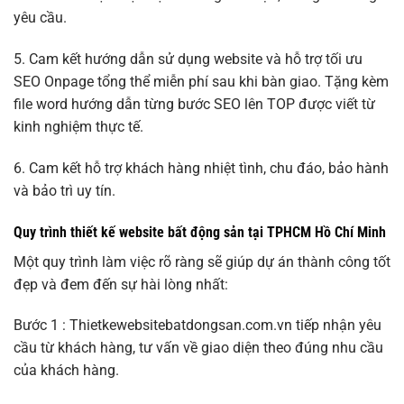
yêu cầu.
5. Cam kết hướng dẫn sử dụng website và hỗ trợ tối ưu
SEO Onpage tổng thể miễn phí sau khi bàn giao. Tặng kèm
file word hướng dẫn từng bước SEO lên TOP được viết từ
kinh nghiệm thực tế.
6. Cam kết hỗ trợ khách hàng nhiệt tình, chu đáo, bảo hành
và bảo trì uy tín.
Quy trình thiết kế website bất động sản tại TPHCM Hồ Chí Minh
Một quy trình làm việc rõ ràng sẽ giúp dự án thành công tốt
đẹp và đem đến sự hài lòng nhất:
Bước 1 : Thietkewebsitebatdongsan.com.vn tiếp nhận yêu
cầu từ khách hàng, tư vấn về giao diện theo đúng nhu cầu
của khách hàng.