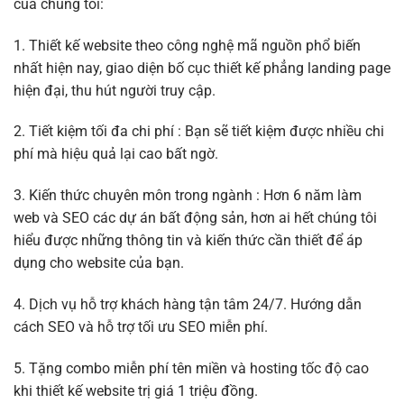
của chúng tôi:
1. Thiết kế website theo công nghệ mã nguồn phổ biến
nhất hiện nay, giao diện bố cục thiết kế phẳng landing page
hiện đại, thu hút người truy cập.
2. Tiết kiệm tối đa chi phí : Bạn sẽ tiết kiệm được nhiều chi
phí mà hiệu quả lại cao bất ngờ.
3. Kiến thức chuyên môn trong ngành : Hơn 6 năm làm
web và SEO các dự án bất động sản, hơn ai hết chúng tôi
hiểu được những thông tin và kiến thức cần thiết để áp
dụng cho website của bạn.
4. Dịch vụ hỗ trợ khách hàng tận tâm 24/7. Hướng dẫn
cách SEO và hỗ trợ tối ưu SEO miễn phí.
5. Tặng combo miễn phí tên miền và hosting tốc độ cao
khi thiết kế website trị giá 1 triệu đồng.