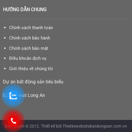
HƯỚNG DẪN CHUNG
Chính sách thanh toán
Chính sách bảo hành
Chính sách bảo mật
Điều khoản dịch vụ
Giới thiệu về chúng tôi
Dự án bất động sản tiêu biểu
Eco Retreat Long An
Bản quyền © 2012. Thiết kế bởi Thietkewebsitebatdongsan.com.vn