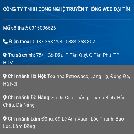
CÔNG TY TNHH CÔNG NGHỆ TRUYỀN THÔNG WEB ĐẠI TÍN
Mã số thuế:
0315096626
Điện thoại:
0987.353.298 - 0334.363.307
Trụ sở chính:
75/1 Gò Dầu, P Tân Quý, Q Tân Phú, TP.
HCM
Chi nhánh Hà Nội:
Tòa nhà Petrowaco, Láng Hạ, Đống Đa,
Hà Nội
Chi nhánh Đà Nẵng:
Số 05 Cao Thắng, Thanh Bình, Hải
Châu, Đà Nẵng
Chi nhánh Lâm Đồng
: 69 Lê Anh Xuân, Lộc Thanh, Bảo
Lộc, Lâm Đồng