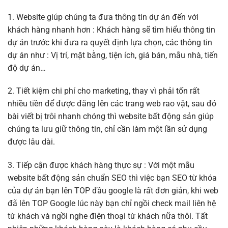
1. Website giúp chúng ta đưa thông tin dự án đến với
khách hàng nhanh hơn : Khách hàng sẽ tìm hiểu thông tin
dự án trước khi đưa ra quyết định lựa chọn, các thông tin
dự án như : Vị trí, mặt bằng, tiện ích, giá bán, mẫu nhà, tiến
độ dự án…
2. Tiết kiệm chi phí cho marketing, thay vì phải tốn rất
nhiều tiền để được đăng lên các trang web rao vặt, sau đó
bài viết bị trôi nhanh chóng thì website bất động sản giúp
chúng ta lưu giữ thông tin, chỉ cần làm một lần sử dụng
được lâu dài.
3. Tiếp cận được khách hàng thực sự : Với một mẫu
website bất động sản chuẩn SEO thì việc bạn SEO từ khóa
của dự án bạn lên TOP đầu google là rất đơn giản, khi web
đã lên TOP Google lúc này bạn chỉ ngồi check mail liên hệ
từ khách và ngồi nghe điện thoại từ khách nữa thôi. Tất