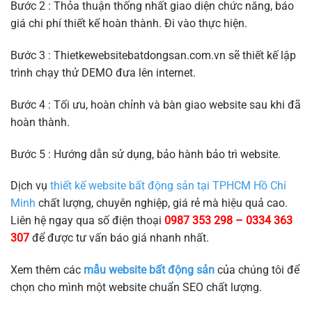
Bước 2 : Thỏa thuận thống nhất giao diện chức năng, báo
giá chi phí thiết kế hoàn thành. Đi vào thực hiện.
Bước 3 : Thietkewebsitebatdongsan.com.vn sẽ thiết kế lập
trình chạy thử DEMO đưa lên internet.
Bước 4 : Tối ưu, hoàn chỉnh và bàn giao website sau khi đã
hoàn thành.
Bước 5 : Hướng dẫn sử dụng, bảo hành bảo trì website.
Dịch vụ
thiết kế website bất động sản tại TPHCM Hồ Chí
Minh
chất lượng, chuyên nghiệp, giá rẻ mà hiệu quả cao.
Liên hệ ngay qua số điện thoại
0987 353 298 – 0334 363
307
để được tư vấn báo giá nhanh nhất.
Xem thêm các
mẫu website bất động sản
của chúng tôi để
chọn cho mình một website chuẩn SEO chất lượng.