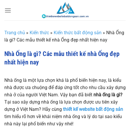
Chuyển
đến
nội
dung
Trang chủ
»
Kiến thức
»
Kiến thức bất động sản
»
Nhà Ống
là gì? Các mẫu thiết kế nhà Ống đẹp nhất hiện nay
Nhà Ống là gì? Các mẫu thiết kế nhà Ống đẹp
nhất hiện nay
Nhà ống là một lựa chọn khá là phổ biến hiện nay, là kiểu
nhà được ưa chuộng để đáp ứng tốt cho nhu cầu xây dựng
nhà ở của người Việt Nam. Vậy bạn đã biết
nhà ống là gì?
Tại sao xây dựng nhà ống là lựa chọn được ưu tiên xây
dựng ở Việt Nam? Hãy cùng
thiết kế website bất động sản
tìm hiểu rõ hơn về khái niệm nhà ống và lý do tại sao kiểu
nhà này lại phổ biến như vậy nhé!