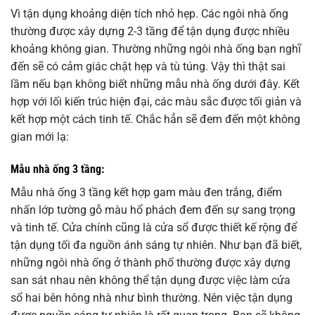
Vì tận dụng khoảng diện tích nhỏ hẹp. Các ngôi nhà ống
thường được xây dựng 2-3 tầng để tận dụng được nhiều
khoảng không gian. Thường những ngôi nhà ống bạn nghĩ
đến sẽ có cảm giác chật hẹp và tù túng. Vậy thì thật sai
lầm nếu bạn không biết những mẫu nhà ống dưới đây. Kết
hợp với lối kiến trúc hiện đại, các màu sắc được tối giản và
kết hợp một cách tinh tế. Chắc hẳn sẽ đem đến một không
gian mới lạ:
Mẫu nhà ống 3 tầng:
Mẫu nhà ống 3 tầng kết hợp gam màu đen trắng, điểm
nhấn lớp tường gỗ màu hổ phách đem đến sự sang trọng
và tinh tế. Cửa chính cũng là cửa sổ được thiết kế rộng để
tận dụng tối đa nguồn ánh sáng tự nhiên. Như bạn đã biết,
những ngôi nhà ống ở thành phố thường được xây dựng
san sát nhau nên không thể tận dụng được việc làm cửa
sổ hai bên hông nhà như bình thường. Nên việc tận dụng