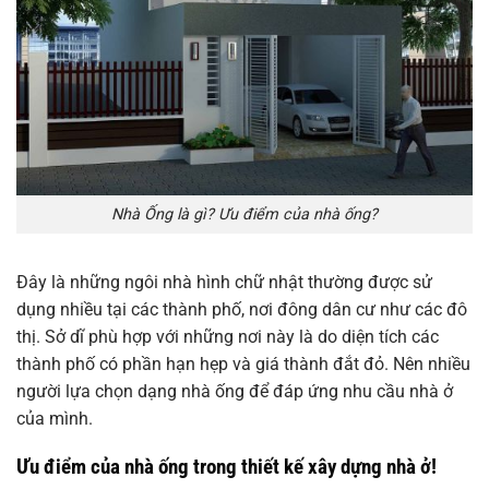
Nhà Ống là gì? Ưu điểm của nhà ống?
Đây là những ngôi nhà hình chữ nhật thường được sử
dụng nhiều tại các thành phố, nơi đông dân cư như các đô
thị. Sở dĩ phù hợp với những nơi này là do diện tích các
thành phố có phần hạn hẹp và giá thành đắt đỏ. Nên nhiều
người lựa chọn dạng nhà ống để đáp ứng nhu cầu nhà ở
của mình.
Ưu điểm của nhà ống trong thiết kế xây dựng nhà ở!