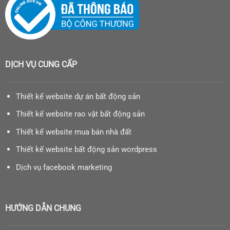
DỊCH VỤ CUNG CẤP
Thiết kế website dự án bất động sản
Thiết kế website rao vặt bất động sản
Thiết kế website mua bán nhà đất
Thiết kế website bất động sản wordpress
Dịch vụ facebook marketing
HƯỚNG DẪN CHUNG