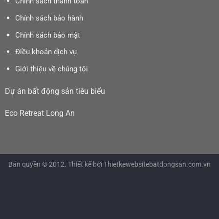
Chính sách thanh toán
Chính sách bảo hành
Chính sách bảo mật
Điều khoản dịch vụ
Giới thiệu về chúng tôi
Dự án bất động sản tiêu biểu
Eco Retreat Long An
Bản quyền © 2012. Thiết kế bởi Thietkewebsitebatdongsan.com.vn