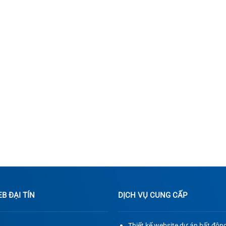
 ĐẠI TÍN
DỊCH VỤ CUNG CẤP
Thiết kế website dự án bất độn