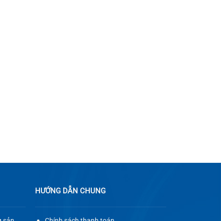
HƯỚNG DẪN CHUNG
g sản
Chính sách thanh toán