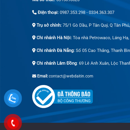
Điện thoại:
0987.353.298 - 0334.363.307
Trụ sở chính:
75/1 Gò Dầu, P Tân Quý, Q Tân Phú
Chi nhánh Hà Nội:
Tòa nhà Petrowaco, Láng Hạ,
Chi nhánh Đà Nẵng:
Số 05 Cao Thắng, Thanh Bìn
Chi nhánh Lâm Đồng
: 69 Lê Anh Xuân, Lộc Than
Email:
contact@webdaitin.com