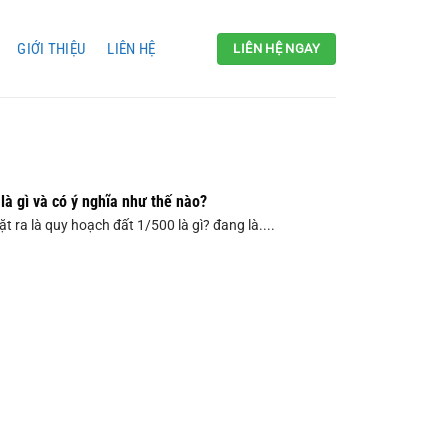
GIỚI THIỆU
LIÊN HỆ
LIÊN HỆ NGAY
là gì và có ý nghĩa như thế nào?
 ra là quy hoạch đất 1/500 là gì? đang là....