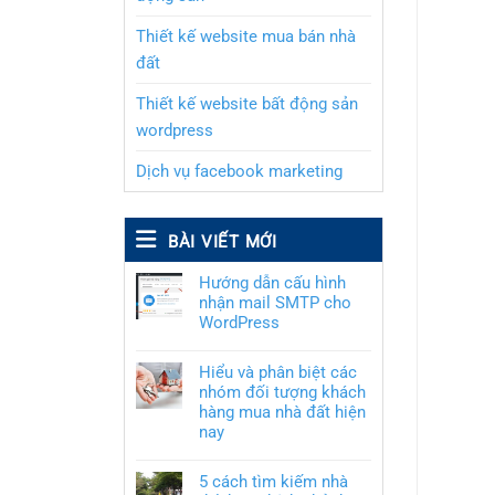
Thiết kế website mua bán nhà
đất
Thiết kế website bất động sản
wordpress
Dịch vụ facebook marketing
BÀI VIẾT MỚI
Hướng dẫn cấu hình
nhận mail SMTP cho
WordPress
Hiểu và phân biệt các
nhóm đối tượng khách
hàng mua nhà đất hiện
nay
5 cách tìm kiếm nhà