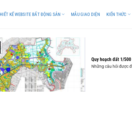
HIẾT KẾ WEBSITE BẤT ĐỘNG SẢN
MẪU GIAO DIỆN
KIẾN THỨC
Quy hoạch đất 1/500 
Những câu hỏi được đặt