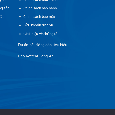
ng sản
Chính sách bảo hành
đất
Chính sách bảo mật
Điều khoản dịch vụ
Giới thiệu về chúng tôi
Dự án bất động sản tiêu biểu
Eco Retreat Long An