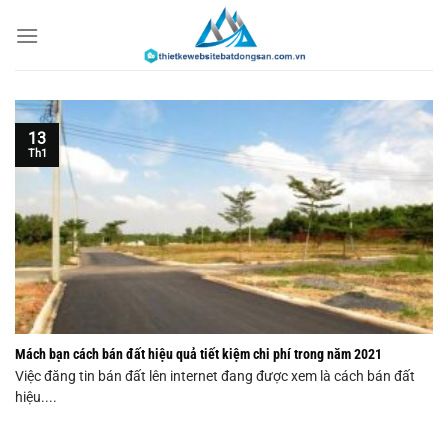
Chuyển
đến
nội
dung
13
Th1
Mách bạn cách bán đất hiệu quả tiết kiệm chi phí trong năm 2021
Việc đăng tin bán đất lên internet đang được xem là cách bán đất
hiệu....