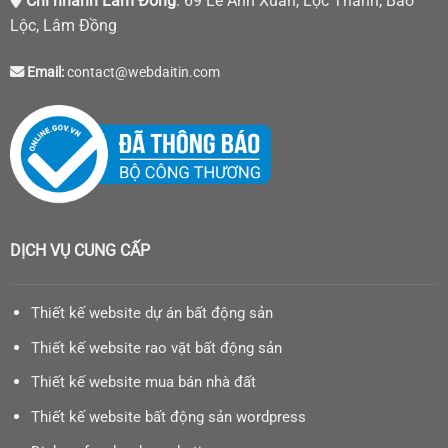
Chi nhánh Lâm Đồng
: 69 Lê Anh Xuân, Lộc Thanh, Bảo
Lộc, Lâm Đồng
Email:
contact@webdaitin.com
DỊCH VỤ CUNG CẤP
Thiết kế website dự án bất động sản
Thiết kế website rao vặt bất động sản
Thiết kế website mua bán nhà đất
Thiết kế website bất động sản wordpress