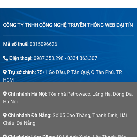
CÔNG TY TNHH CÔNG NGHỆ TRUYỀN THÔNG WEB ĐẠI TÍN
Mã số thuế:
0315096626
Điện thoại:
0987.353.298 - 0334.363.307
Trụ sở chính:
75/1 Gò Dầu, P Tân Quý, Q Tân Phú, TP.
HCM
Chi nhánh Hà Nội:
Tòa nhà Petrowaco, Láng Hạ, Đống Đa,
Hà Nội
Chi nhánh Đà Nẵng:
Số 05 Cao Thắng, Thanh Bình, Hải
Châu, Đà Nẵng