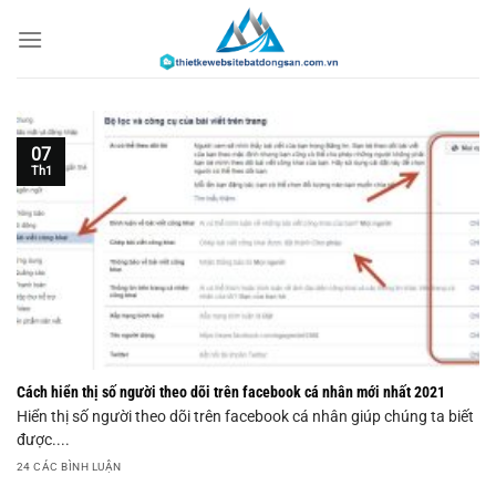
Chuyển
đến
nội
dung
07
Th1
Cách hiển thị số người theo dõi trên facebook cá nhân mới nhất 2021
Hiển thị số người theo dõi trên facebook cá nhân giúp chúng ta biết
được....
24 CÁC BÌNH LUẬN