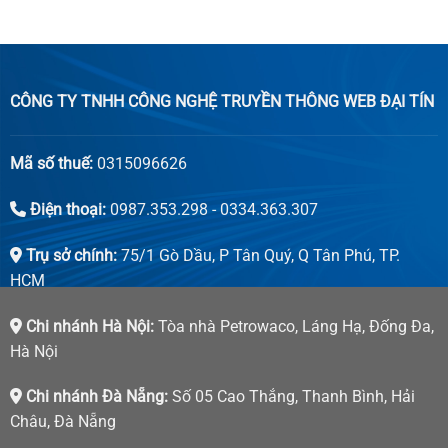
CÔNG TY TNHH CÔNG NGHỆ TRUYỀN THÔNG WEB ĐẠI TÍN
Mã số thuế:
0315096626
Điện thoại:
0987.353.298 - 0334.363.307
Trụ sở chính:
75/1 Gò Dầu, P Tân Quý, Q Tân Phú, TP.
HCM
Chi nhánh Hà Nội:
Tòa nhà Petrowaco, Láng Hạ, Đống Đa,
Hà Nội
Chi nhánh Đà Nẵng:
Số 05 Cao Thắng, Thanh Bình, Hải
Châu, Đà Nẵng