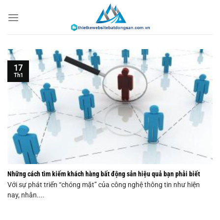
Chuyển
đến
nội
dung
17
Th1
Những cách tìm kiếm khách hàng bất động sản hiệu quả bạn phải biết
Với sự phát triển “chóng mặt” của công nghệ thông tin như hiện
nay, nhân....