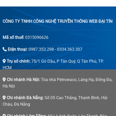
CÔNG TY TNHH CÔNG NGHỆ TRUYỀN THÔNG WEB ĐẠI TÍN
Mã số thuế:
0315096626
Điện thoại:
0987.353.298 - 0334.363.307
Trụ sở chính:
75/1 Gò Dầu, P Tân Quý, Q Tân Phú, TP.
HCM
Chi nhánh Hà Nội:
Tòa nhà Petrowaco, Láng Hạ, Đống Đa,
Hà Nội
Chi nhánh Đà Nẵng:
Số 05 Cao Thắng, Thanh Bình, Hải
Châu, Đà Nẵng