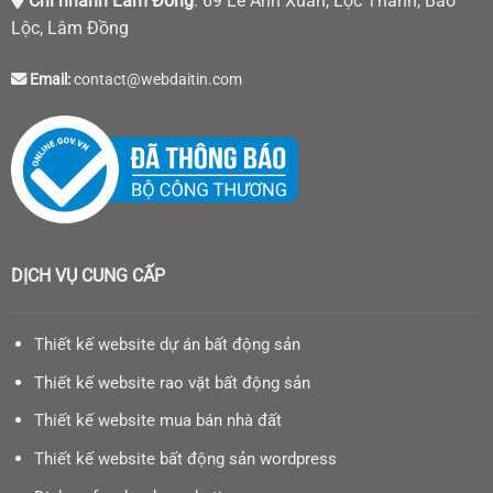
Chi nhánh Lâm Đồng
: 69 Lê Anh Xuân, Lộc Thanh, Bảo
Lộc, Lâm Đồng
Email:
contact@webdaitin.com
DỊCH VỤ CUNG CẤP
Thiết kế website dự án bất động sản
Thiết kế website rao vặt bất động sản
Thiết kế website mua bán nhà đất
Thiết kế website bất động sản wordpress