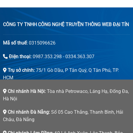
CÔNG TY TNHH CÔNG NGHỆ TRUYỀN THÔNG WEB ĐẠI TÍN
Mã số thuế:
0315096626
Điện thoại:
0987.353.298 - 0334.363.307
Trụ sở chính:
75/1 Gò Dầu, P Tân Quý, Q Tân Phú, TP.
HCM
Chi nhánh Hà Nội:
Tòa nhà Petrowaco, Láng Hạ, Đống Đa,
Hà Nội
Chi nhánh Đà Nẵng:
Số 05 Cao Thắng, Thanh Bình, Hải
Châu, Đà Nẵng