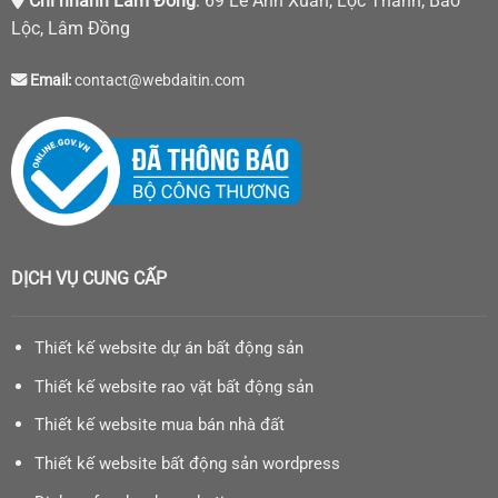
Chi nhánh Lâm Đồng
: 69 Lê Anh Xuân, Lộc Thanh, Bảo
Lộc, Lâm Đồng
Email:
contact@webdaitin.com
DỊCH VỤ CUNG CẤP
Thiết kế website dự án bất động sản
Thiết kế website rao vặt bất động sản
Thiết kế website mua bán nhà đất
Thiết kế website bất động sản wordpress