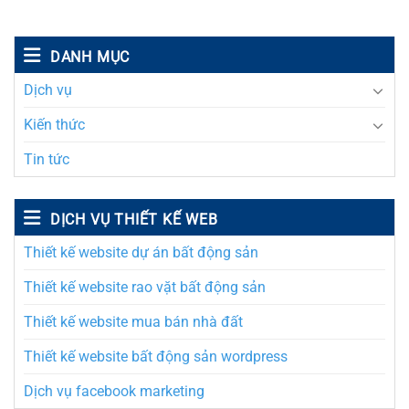
DANH MỤC
Dịch vụ
Kiến thức
Tin tức
DỊCH VỤ THIẾT KẾ WEB
Thiết kế website dự án bất động sản
Thiết kế website rao vặt bất động sản
Thiết kế website mua bán nhà đất
Thiết kế website bất động sản wordpress
Dịch vụ facebook marketing