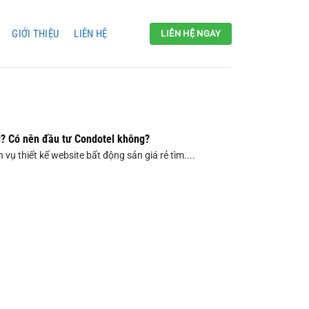
GIỚI THIỆU
LIÊN HỆ
LIÊN HỆ NGAY
ì? Có nên đầu tư Condotel không?
 vụ thiết kế website bất động sản giá rẻ tìm....