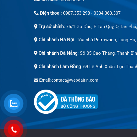
Điện thoại:
0987.353.298 - 0334.363.307
Trụ sở chính:
75/1 Gò Dầu, P Tân Quý, Q Tân Phú
Chi nhánh Hà Nội:
Tòa nhà Petrowaco, Láng Hạ,
Chi nhánh Đà Nẵng:
Số 05 Cao Thắng, Thanh Bìn
Chi nhánh Lâm Đồng
: 69 Lê Anh Xuân, Lộc Than
Email:
contact@webdaitin.com