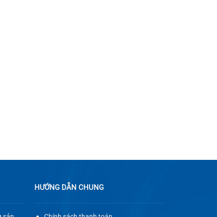
HƯỚNG DẪN CHUNG
g sản
Chính sách thanh toán