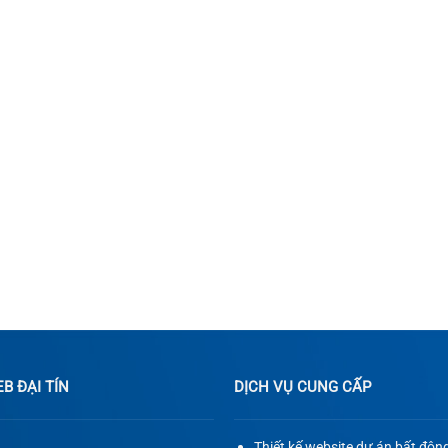
 ĐẠI TÍN
DỊCH VỤ CUNG CẤP
Thiết kế website dự án bất độn