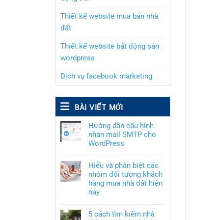
Thiết kế website mua bán nhà
đất
Thiết kế website bất động sản
wordpress
Dịch vụ facebook marketing
BÀI VIẾT MỚI
Hướng dẫn cấu hình
nhận mail SMTP cho
WordPress
Hiểu và phân biệt các
nhóm đối tượng khách
hàng mua nhà đất hiện
nay
5 cách tìm kiếm nhà