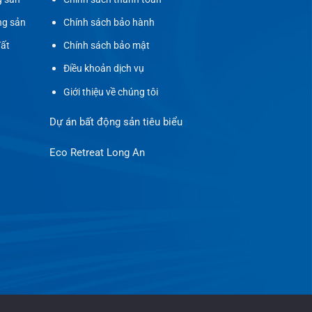
ng sản
Chính sách bảo hành
đất
Chính sách bảo mật
Điều khoản dịch vụ
Giới thiệu về chúng tôi
Dự án bất động sản tiêu biểu
Eco Retreat Long An