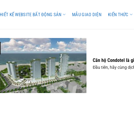
HIẾT KẾ WEBSITE BẤT ĐỘNG SẢN
MẪU GIAO DIỆN
KIẾN THỨC
Căn hộ Condotel là g
Đầu tiên, hãy cùng dịch