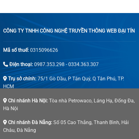
CÔNG TY TNHH CÔNG NGHỆ TRUYỀN THÔNG WEB ĐẠI TÍN
Mã số thuế:
0315096626
Điện thoại:
0987.353.298 - 0334.363.307
Trụ sở chính:
75/1 Gò Dầu, P Tân Quý, Q Tân Phú, TP.
HCM
Chi nhánh Hà Nội:
Tòa nhà Petrowaco, Láng Hạ, Đống Đa,
Hà Nội
Chi nhánh Đà Nẵng:
Số 05 Cao Thắng, Thanh Bình, Hải
Châu, Đà Nẵng