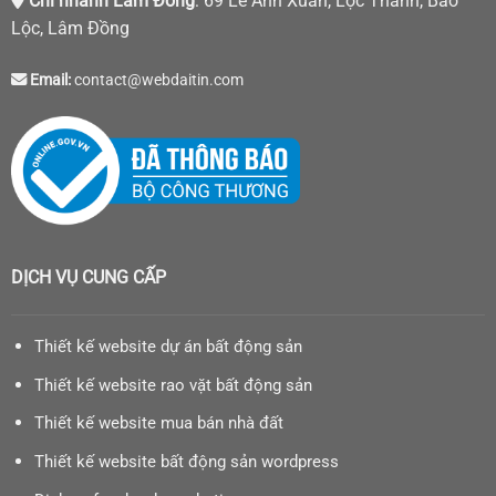
Chi nhánh Lâm Đồng
: 69 Lê Anh Xuân, Lộc Thanh, Bảo
Lộc, Lâm Đồng
Email:
contact@webdaitin.com
DỊCH VỤ CUNG CẤP
Thiết kế website dự án bất động sản
Thiết kế website rao vặt bất động sản
Thiết kế website mua bán nhà đất
Thiết kế website bất động sản wordpress