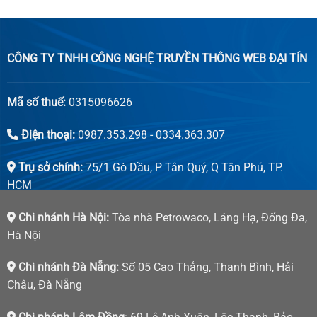
CÔNG TY TNHH CÔNG NGHỆ TRUYỀN THÔNG WEB ĐẠI TÍN
Mã số thuế:
0315096626
Điện thoại:
0987.353.298 - 0334.363.307
Trụ sở chính:
75/1 Gò Dầu, P Tân Quý, Q Tân Phú, TP.
HCM
Chi nhánh Hà Nội:
Tòa nhà Petrowaco, Láng Hạ, Đống Đa,
Hà Nội
Chi nhánh Đà Nẵng:
Số 05 Cao Thắng, Thanh Bình, Hải
Châu, Đà Nẵng