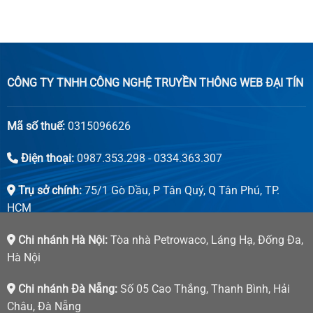
CÔNG TY TNHH CÔNG NGHỆ TRUYỀN THÔNG WEB ĐẠI TÍN
Mã số thuế:
0315096626
Điện thoại:
0987.353.298 - 0334.363.307
Trụ sở chính:
75/1 Gò Dầu, P Tân Quý, Q Tân Phú, TP.
HCM
Chi nhánh Hà Nội:
Tòa nhà Petrowaco, Láng Hạ, Đống Đa,
Hà Nội
Chi nhánh Đà Nẵng:
Số 05 Cao Thắng, Thanh Bình, Hải
Châu, Đà Nẵng