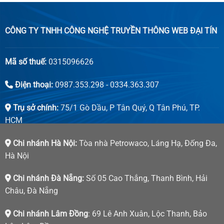
CÔNG TY TNHH CÔNG NGHỆ TRUYỀN THÔNG WEB ĐẠI TÍN
Mã số thuế:
0315096626
Điện thoại:
0987.353.298 - 0334.363.307
Trụ sở chính:
75/1 Gò Dầu, P Tân Quý, Q Tân Phú, TP.
HCM
Chi nhánh Hà Nội:
Tòa nhà Petrowaco, Láng Hạ, Đống Đa,
Hà Nội
Chi nhánh Đà Nẵng:
Số 05 Cao Thắng, Thanh Bình, Hải
Châu, Đà Nẵng
Chi nhánh Lâm Đồng
: 69 Lê Anh Xuân, Lộc Thanh, Bảo