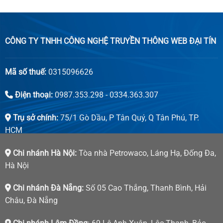
CÔNG TY TNHH CÔNG NGHỆ TRUYỀN THÔNG WEB ĐẠI TÍN
Mã số thuế:
0315096626
Điện thoại:
0987.353.298 - 0334.363.307
Trụ sở chính:
75/1 Gò Dầu, P Tân Quý, Q Tân Phú, TP.
HCM
Chi nhánh Hà Nội:
Tòa nhà Petrowaco, Láng Hạ, Đống Đa,
Hà Nội
Chi nhánh Đà Nẵng:
Số 05 Cao Thắng, Thanh Bình, Hải
Châu, Đà Nẵng