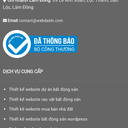
Chi nhánh Lâm Đồng
: 69 Lê Anh Xuân, Lộc Thanh, Bảo
Lộc, Lâm Đồng
Email:
contact@webdaitin.com
DỊCH VỤ CUNG CẤP
Thiết kế website dự án bất động sản
Thiết kế website rao vặt bất động sản
Thiết kế website mua bán nhà đất
Thiết kế website bất động sản wordpress