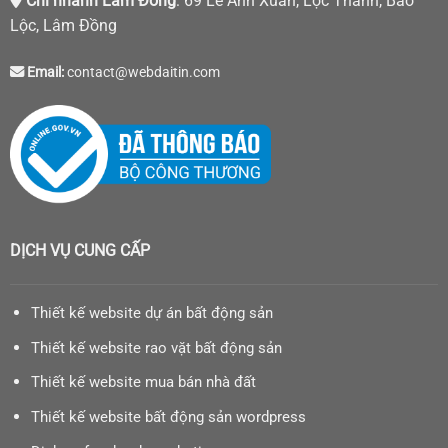
Chi nhánh Lâm Đồng
: 69 Lê Anh Xuân, Lộc Thanh, Bảo
Lộc, Lâm Đồng
Email:
contact@webdaitin.com
DỊCH VỤ CUNG CẤP
Thiết kế website dự án bất động sản
Thiết kế website rao vặt bất động sản
Thiết kế website mua bán nhà đất
Thiết kế website bất động sản wordpress