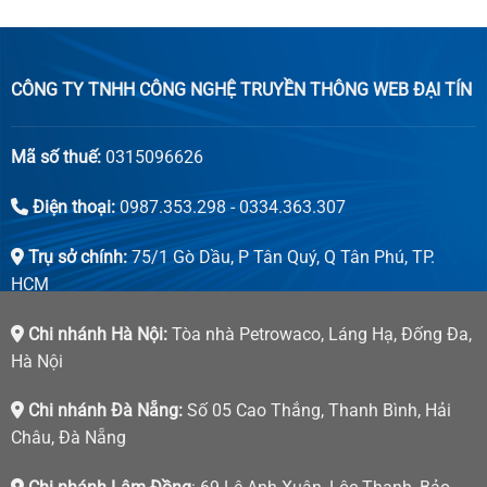
CÔNG TY TNHH CÔNG NGHỆ TRUYỀN THÔNG WEB ĐẠI TÍN
Mã số thuế:
0315096626
Điện thoại:
0987.353.298 - 0334.363.307
Trụ sở chính:
75/1 Gò Dầu, P Tân Quý, Q Tân Phú, TP.
HCM
Chi nhánh Hà Nội:
Tòa nhà Petrowaco, Láng Hạ, Đống Đa,
Hà Nội
Chi nhánh Đà Nẵng:
Số 05 Cao Thắng, Thanh Bình, Hải
Châu, Đà Nẵng