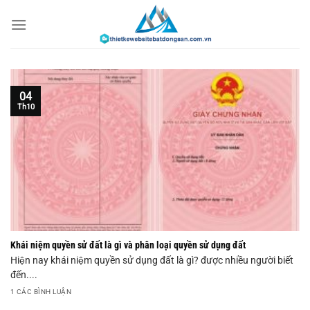
Chuyển
đến
nội
dung
04
Th10
Khái niệm quyền sử đất là gì và phân loại quyền sử dụng đất
Hiện nay khái niệm quyền sử dụng đất là gì? được nhiều người biết
đến....
1 CÁC BÌNH LUẬN