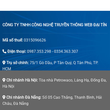
CÔNG TY TNHH CÔNG NGHỆ TRUYỀN THÔNG WEB ĐẠI TÍN
Mã số thuế:
0315096626
Điện thoại:
0987.353.298 - 0334.363.307
Trụ sở chính:
75/1 Gò Dầu, P Tân Quý, Q Tân Phú, TP.
HCM
Chi nhánh Hà Nội:
Tòa nhà Petrowaco, Láng Hạ, Đống Đa,
Hà Nội
Chi nhánh Đà Nẵng:
Số 05 Cao Thắng, Thanh Bình, Hải
Châu, Đà Nẵng