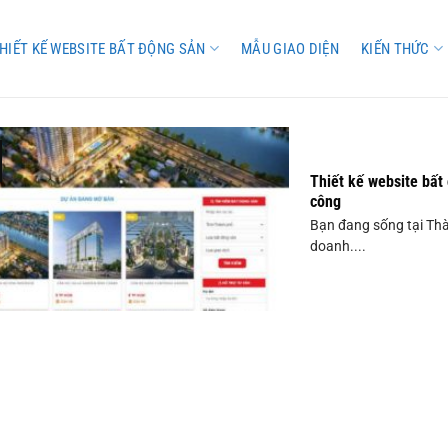
HIẾT KẾ WEBSITE BẤT ĐỘNG SẢN
MẪU GIAO DIỆN
KIẾN THỨC
Thiết kế website bất 
công
Bạn đang sống tại Thà
doanh....