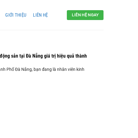
GIỚI THIỆU
LIÊN HỆ
LIÊN HỆ NGAY
động sản tại Đà Nẵng giá trị hiệu quả thành
nh Phố Đà Nẵng, bạn đang là nhân viên kinh