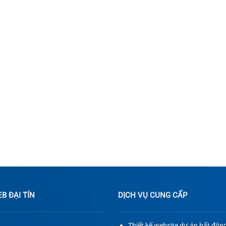
 ĐẠI TÍN
DỊCH VỤ CUNG CẤP
Thiết kế website dự án bất độn