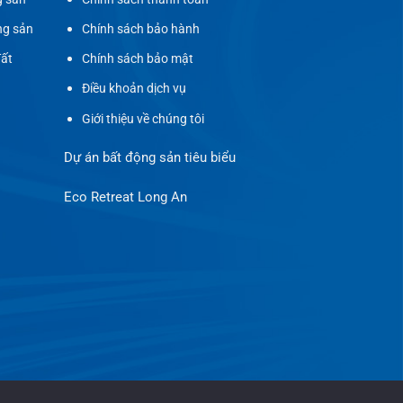
ng sản
Chính sách bảo hành
đất
Chính sách bảo mật
Điều khoản dịch vụ
Giới thiệu về chúng tôi
Dự án bất động sản tiêu biểu
Eco Retreat Long An