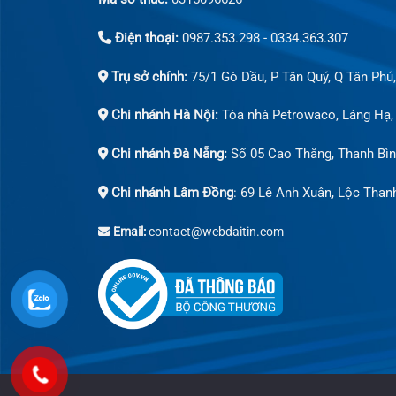
Điện thoại:
0987.353.298 - 0334.363.307
Trụ sở chính:
75/1 Gò Dầu, P Tân Quý, Q Tân Phú
Chi nhánh Hà Nội:
Tòa nhà Petrowaco, Láng Hạ,
Chi nhánh Đà Nẵng:
Số 05 Cao Thắng, Thanh Bìn
Chi nhánh Lâm Đồng
: 69 Lê Anh Xuân, Lộc Than
Email:
contact@webdaitin.com