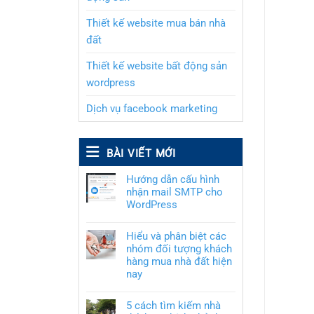
Thiết kế website mua bán nhà
đất
Thiết kế website bất động sản
wordpress
Dịch vụ facebook marketing
BÀI VIẾT MỚI
Hướng dẫn cấu hình
nhận mail SMTP cho
WordPress
Hiểu và phân biệt các
nhóm đối tượng khách
hàng mua nhà đất hiện
nay
5 cách tìm kiếm nhà