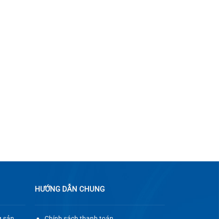
HƯỚNG DẪN CHUNG
g sản
Chính sách thanh toán