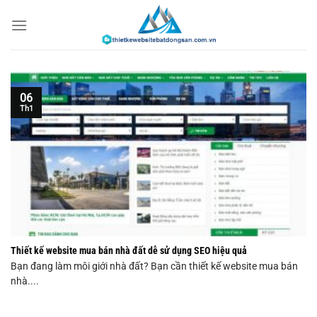
Chuyển
đến
nội
dung
06
Th1
Thiết kế website mua bán nhà đất dễ sử dụng SEO hiệu quả
Bạn đang làm môi giới nhà đất? Bạn cần thiết kế website mua bán
nhà....