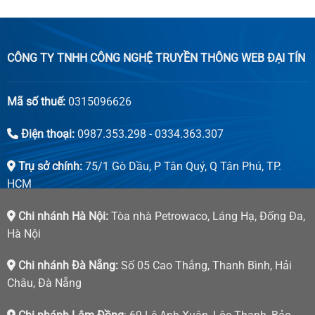
CÔNG TY TNHH CÔNG NGHỆ TRUYỀN THÔNG WEB ĐẠI TÍN
Mã số thuế:
0315096626
Điện thoại:
0987.353.298 - 0334.363.307
Trụ sở chính:
75/1 Gò Dầu, P Tân Quý, Q Tân Phú, TP.
HCM
Chi nhánh Hà Nội:
Tòa nhà Petrowaco, Láng Hạ, Đống Đa,
Hà Nội
Chi nhánh Đà Nẵng:
Số 05 Cao Thắng, Thanh Bình, Hải
Châu, Đà Nẵng