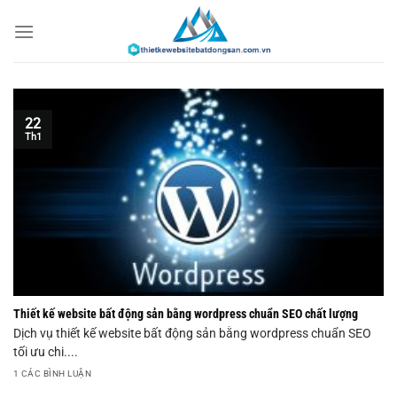
Chuyển
đến
nội
dung
22
Th1
Thiết kế website bất động sản bằng wordpress chuẩn SEO chất lượng
Dịch vụ thiết kế website bất động sản bằng wordpress chuẩn SEO
tối ưu chi....
1 CÁC BÌNH LUẬN