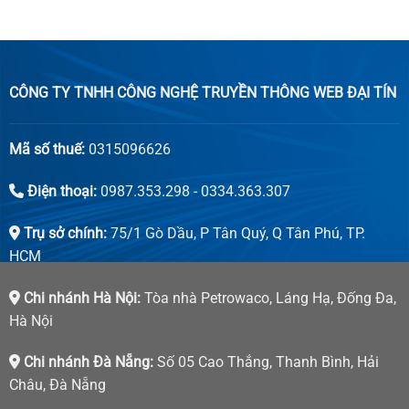
CÔNG TY TNHH CÔNG NGHỆ TRUYỀN THÔNG WEB ĐẠI TÍN
Mã số thuế:
0315096626
Điện thoại:
0987.353.298 - 0334.363.307
Trụ sở chính:
75/1 Gò Dầu, P Tân Quý, Q Tân Phú, TP.
HCM
Chi nhánh Hà Nội:
Tòa nhà Petrowaco, Láng Hạ, Đống Đa,
Hà Nội
Chi nhánh Đà Nẵng:
Số 05 Cao Thắng, Thanh Bình, Hải
Châu, Đà Nẵng