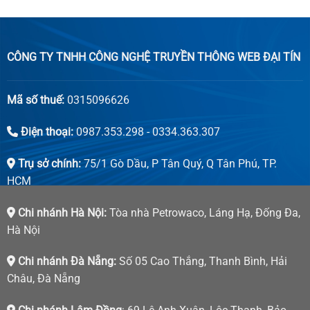
CÔNG TY TNHH CÔNG NGHỆ TRUYỀN THÔNG WEB ĐẠI TÍN
Mã số thuế:
0315096626
Điện thoại:
0987.353.298 - 0334.363.307
Trụ sở chính:
75/1 Gò Dầu, P Tân Quý, Q Tân Phú, TP.
HCM
Chi nhánh Hà Nội:
Tòa nhà Petrowaco, Láng Hạ, Đống Đa,
Hà Nội
Chi nhánh Đà Nẵng:
Số 05 Cao Thắng, Thanh Bình, Hải
Châu, Đà Nẵng