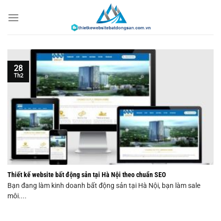
Chuyển
đến
nội
dung
28
Th2
Thiết kế website bất động sản tại Hà Nội theo chuẩn SEO
Bạn đang làm kinh doanh bất động sản tại Hà Nội, bạn làm sale
môi....