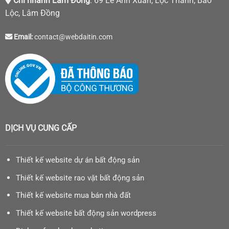
Chi nhánh Lâm Đồng
: 69 Lê Anh Xuân, Lộc Thanh, Bảo
Lộc, Lâm Đồng
Email:
contact@webdaitin.com
DỊCH VỤ CUNG CẤP
Thiết kế website dự án bất động sản
Thiết kế website rao vặt bất động sản
Thiết kế website mua bán nhà đất
Thiết kế website bất động sản wordpress