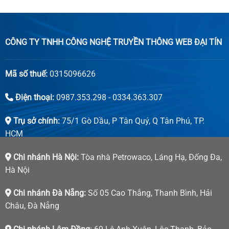
CÔNG TY TNHH CÔNG NGHỆ TRUYỀN THÔNG WEB ĐẠI TÍN
Mã số thuế:
0315096626
Điện thoại:
0987.353.298 - 0334.363.307
Trụ sở chính:
75/1 Gò Dầu, P Tân Quý, Q Tân Phú, TP.
HCM
Chi nhánh Hà Nội:
Tòa nhà Petrowaco, Láng Hạ, Đống Đa,
Hà Nội
Chi nhánh Đà Nẵng:
Số 05 Cao Thắng, Thanh Bình, Hải
Châu, Đà Nẵng