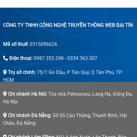
CÔNG TY TNHH CÔNG NGHỆ TRUYỀN THÔNG WEB ĐẠI TÍN
Mã số thuế:
0315096626
Điện thoại:
0987.353.298 - 0334.363.307
Trụ sở chính:
75/1 Gò Dầu, P Tân Quý, Q Tân Phú, TP.
HCM
Chi nhánh Hà Nội:
Tòa nhà Petrowaco, Láng Hạ, Đống Đa,
Hà Nội
Chi nhánh Đà Nẵng:
Số 05 Cao Thắng, Thanh Bình, Hải
Châu, Đà Nẵng