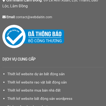
Chi nhánh Lâm Đồng
: 69 Lê Anh Xuân, Lộc Thanh, Bảo
Lộc, Lâm Đồng
Email:
contact@webdaitin.com
DỊCH VỤ CUNG CẤP
Thiết kế website dự án bất động sản
Thiết kế website rao vặt bất động sản
Thiết kế website mua bán nhà đất
Thiết kế website bất động sản wordpress