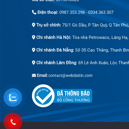
Điện thoại:
0987.353.298 - 0334.363.307
Trụ sở chính:
75/1 Gò Dầu, P Tân Quý, Q Tân Phú
Chi nhánh Hà Nội:
Tòa nhà Petrowaco, Láng Hạ,
Chi nhánh Đà Nẵng:
Số 05 Cao Thắng, Thanh Bìn
Chi nhánh Lâm Đồng
: 69 Lê Anh Xuân, Lộc Than
Email:
contact@webdaitin.com