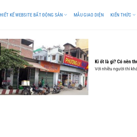
HIẾT KẾ WEBSITE BẤT ĐỘNG SẢN
MẪU GIAO DIỆN
KIẾN THỨC
Ki ốt là gì? Có nên t
Với nhiều người thì khái