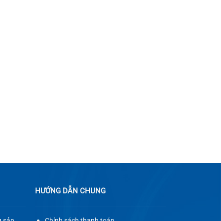
HƯỚNG DẪN CHUNG
g sản
Chính sách thanh toán