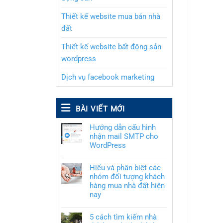
Thiết kế website mua bán nhà
đất
Thiết kế website bất động sản
wordpress
Dịch vụ facebook marketing
BÀI VIẾT MỚI
Hướng dẫn cấu hình
nhận mail SMTP cho
WordPress
Hiểu và phân biệt các
nhóm đối tượng khách
hàng mua nhà đất hiện
nay
5 cách tìm kiếm nhà