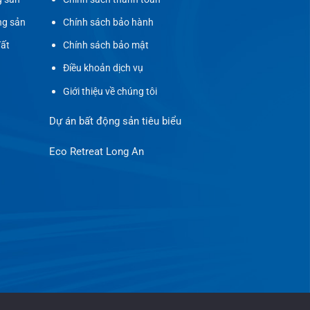
ng sản
Chính sách bảo hành
đất
Chính sách bảo mật
Điều khoản dịch vụ
Giới thiệu về chúng tôi
Dự án bất động sản tiêu biểu
Eco Retreat Long An