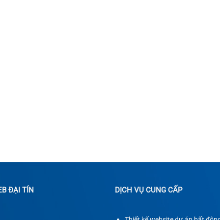
 ĐẠI TÍN
DỊCH VỤ CUNG CẤP
Thiết kế website dự án bất độn