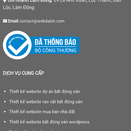
Chi nhánh Lâm Đồng
: 69 Lê Anh Xuân, Lộc Thanh, Bảo
Lộc, Lâm Đồng
Email:
contact@webdaitin.com
DỊCH VỤ CUNG CẤP
Thiết kế website dự án bất động sản
Thiết kế website rao vặt bất động sản
Thiết kế website mua bán nhà đất
Thiết kế website bất động sản wordpress