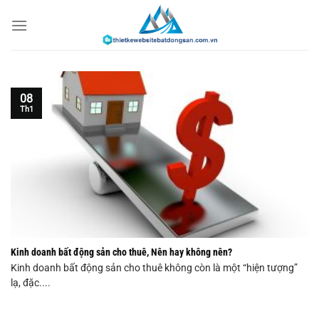
Chuyển
đến
nội
dung
08
Th1
Kinh doanh bất động sản cho thuê, Nên hay không nên?
Kinh doanh bất động sản cho thuê không còn là một “hiện tượng”
lạ, đặc....