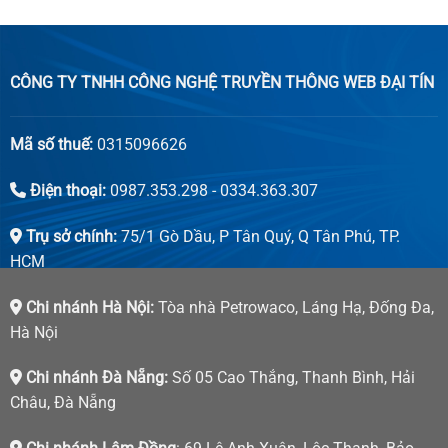
CÔNG TY TNHH CÔNG NGHỆ TRUYỀN THÔNG WEB ĐẠI TÍN
Mã số thuế:
0315096626
Điện thoại:
0987.353.298 - 0334.363.307
Trụ sở chính:
75/1 Gò Dầu, P Tân Quý, Q Tân Phú, TP.
HCM
Chi nhánh Hà Nội:
Tòa nhà Petrowaco, Láng Hạ, Đống Đa,
Hà Nội
Chi nhánh Đà Nẵng:
Số 05 Cao Thắng, Thanh Bình, Hải
Châu, Đà Nẵng