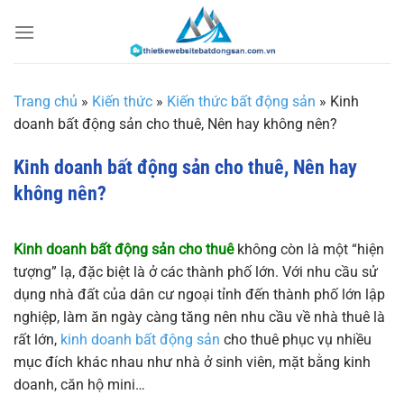
Chuyển
đến
nội
dung
Trang chủ
»
Kiến thức
»
Kiến thức bất động sản
»
Kinh
doanh bất động sản cho thuê, Nên hay không nên?
Kinh doanh bất động sản cho thuê, Nên hay
không nên?
Kinh doanh bất động sản cho thuê
không còn là một “hiện
tượng” lạ, đặc biệt là ở các thành phố lớn. Với nhu cầu sử
dụng nhà đất của dân cư ngoại tỉnh đến thành phố lớn lập
nghiệp, làm ăn ngày càng tăng nên nhu cầu về nhà thuê là
rất lớn,
kinh doanh bất động sản
cho thuê phục vụ nhiều
mục đích khác nhau như nhà ở sinh viên, mặt bằng kinh
doanh, căn hộ mini…