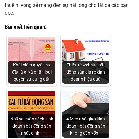
thuê hi vọng sẽ mang đến sự hài lòng cho tất cả các bạn
đọc.
Bài viết liên quan:
Khái niệm quyền sử
Thiết kế website bất
đất là gì và phân loại
động sản giá rẻ kinh
quyền sử dụng đất
doanh hiệu quả
Những cuốn sách kinh
4 Mẹo nhỏ giúp kinh
doanh bất động sản
doanh bất động sản
nhất định…
không cần vốn…