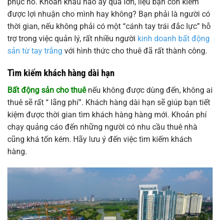
phục nó. Khoản khấu hao ấy quá lớn, liệu bạn còn kiếm
được lợi nhuận cho mình hay không? Bạn phải là người có
thời gian, nếu không phải có một “cánh tay trái đắc lực” hỗ
trợ trong việc quản lý, rất nhiều người
kinh doanh bất động
sản từ tay trắng
với hình thức cho thuê đã rất thành công.
Tìm kiếm khách hàng dài hạn
Bất động sản cho thuê
nếu không được dùng đến, không ai
thuê sẽ rất “ lãng phí”. Khách hàng dài hạn sẽ giúp bạn tiết
kiệm được thời gian tìm khách hàng hàng mới. Khoản phí
chạy quảng cáo đến những người có nhu cầu thuê nhà
cũng khá tốn kém. Hãy lưu ý đến việc tìm kiếm khách
hàng.