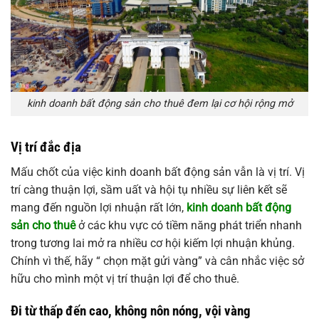
kinh doanh bất động sản cho thuê đem lại cơ hội rộng mở
Vị trí đắc địa
Mấu chốt của việc kinh doanh bất động sản vẫn là vị trí. Vị
trí càng thuận lợi, sầm uất và hội tụ nhiều sự liên kết sẽ
mang đến nguồn lợi nhuận rất lớn,
kinh doanh bất động
sản cho thuê
ở các khu vực có tiềm năng phát triển nhanh
trong tương lai mở ra nhiều cơ hội kiếm lợi nhuận khủng.
Chính vì thế, hãy “ chọn mặt gửi vàng” và cân nhắc việc sở
hữu cho mình một vị trí thuận lợi để cho thuê.
Đi từ thấp đến cao, không nôn nóng, vội vàng