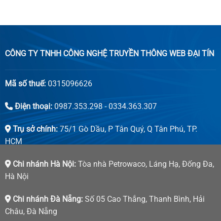
CÔNG TY TNHH CÔNG NGHỆ TRUYỀN THÔNG WEB ĐẠI TÍN
Mã số thuế:
0315096626
Điện thoại:
0987.353.298 - 0334.363.307
Trụ sở chính:
75/1 Gò Dầu, P Tân Quý, Q Tân Phú, TP.
HCM
Chi nhánh Hà Nội:
Tòa nhà Petrowaco, Láng Hạ, Đống Đa,
Hà Nội
Chi nhánh Đà Nẵng:
Số 05 Cao Thắng, Thanh Bình, Hải
Châu, Đà Nẵng