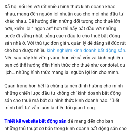
Xã hội nổi lên với rất nhiều hình thức kinh doanh khác
nhau, mang đến nguồn lợi nhuận cao cho mọi nhà đầu tư
khác nhau. Để hướng đến những đối tượng cho thuê lớn
hơn, kiếm lời “ ngon ăn” hơn thì hãy bắt đầu với những
bước đi vững nhất, bằng cách đầu tư cho thuê bất động
sản nhà ở. Với thủ tục đơn giản, quản lý dễ dàng sẽ đúc rút
cho bạn được nhiều
kinh nghiệm kinh doanh bất động sản
.
Nếu sau này khi vững vàng hơn về cả vốn và kinh nghiệm
bạn có thể hướng đến hình thức cho thuê như condotel, du
lịch… những hình thức mang lại nguồn lợi lớn cho mình.
Quan trọng hơn hết là chúng ta nên định hướng cho mình
những chiến lược đầu tư không chỉ kinh doanh bất động
sản cho thuê mà bất cứ hình thức kinh doanh nào. “Biết
mình biết ta” vẫn luôn là điều tối quan trọng.
Thiết kế website bất động sản
đã mang đến cho bạn
những thủ thuật cơ bản trong kinh doanh bất động sản cho