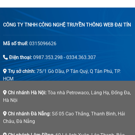
CÔNG TY TNHH CÔNG NGHỆ TRUYỀN THÔNG WEB ĐẠI TÍN
Mã số thuế:
0315096626
Điện thoại:
0987.353.298 - 0334.363.307
Trụ sở chính:
75/1 Gò Dầu, P Tân Quý, Q Tân Phú, TP.
HCM
Chi nhánh Hà Nội:
Tòa nhà Petrowaco, Láng Hạ, Đống Đa,
Hà Nội
Chi nhánh Đà Nẵng:
Số 05 Cao Thắng, Thanh Bình, Hải
Châu, Đà Nẵng