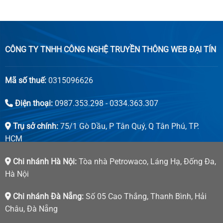
CÔNG TY TNHH CÔNG NGHỆ TRUYỀN THÔNG WEB ĐẠI TÍN
Mã số thuế:
0315096626
Điện thoại:
0987.353.298 - 0334.363.307
Trụ sở chính:
75/1 Gò Dầu, P Tân Quý, Q Tân Phú, TP.
HCM
Chi nhánh Hà Nội:
Tòa nhà Petrowaco, Láng Hạ, Đống Đa,
Hà Nội
Chi nhánh Đà Nẵng:
Số 05 Cao Thắng, Thanh Bình, Hải
Châu, Đà Nẵng