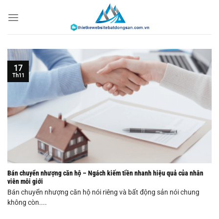
Chuyển
đến
nội
dung
17
Th11
Bán chuyển nhượng căn hộ – Ngách kiếm tiền nhanh hiệu quả của nhân
viên môi giới
Bán chuyển nhượng căn hộ nói riêng và bất động sản nói chung
không còn....