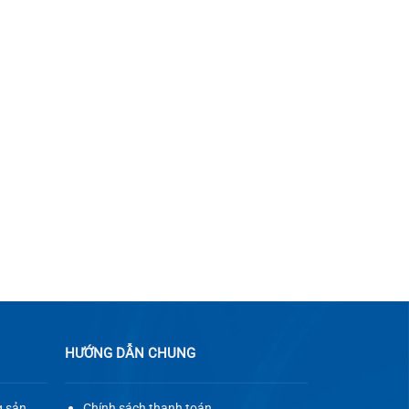
HƯỚNG DẪN CHUNG
g sản
Chính sách thanh toán