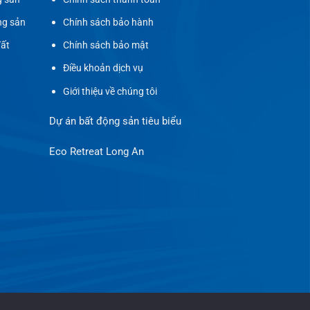
ng sản
Chính sách bảo hành
đất
Chính sách bảo mật
Điều khoản dịch vụ
Giới thiệu về chúng tôi
Dự án bất động sản tiêu biểu
Eco Retreat Long An