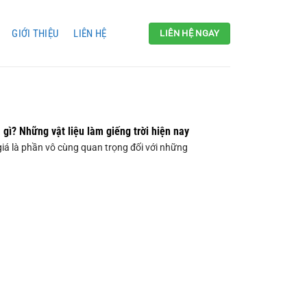
GIỚI THIỆU
LIÊN HỆ
LIÊN HỆ NGAY
à gì? Những vật liệu làm giếng trời hiện nay
giá là phần vô cùng quan trọng đối với những