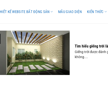
HIẾT KẾ WEBSITE BẤT ĐỘNG SẢN
MẪU GIAO DIỆN
KIẾN THỨC
Tìm hiểu giếng trời l
Giếng trời được đánh 
không....