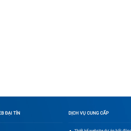
 ĐẠI TÍN
DỊCH VỤ CUNG CẤP
Thiết kế website dự án bất độn