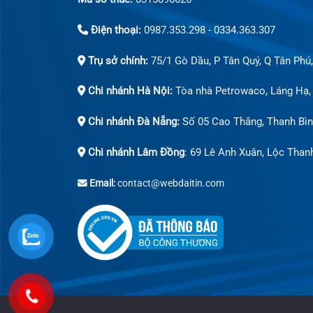
Điện thoại:
0987.353.298 - 0334.363.307
Trụ sở chính:
75/1 Gò Dầu, P Tân Quý, Q Tân Phú
Chi nhánh Hà Nội:
Tòa nhà Petrowaco, Láng Hạ,
Chi nhánh Đà Nẵng:
Số 05 Cao Thắng, Thanh Bìn
Chi nhánh Lâm Đồng
: 69 Lê Anh Xuân, Lộc Than
Email:
contact@webdaitin.com