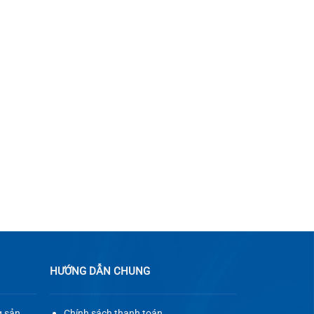
HƯỚNG DẪN CHUNG
g sản
Chính sách thanh toán