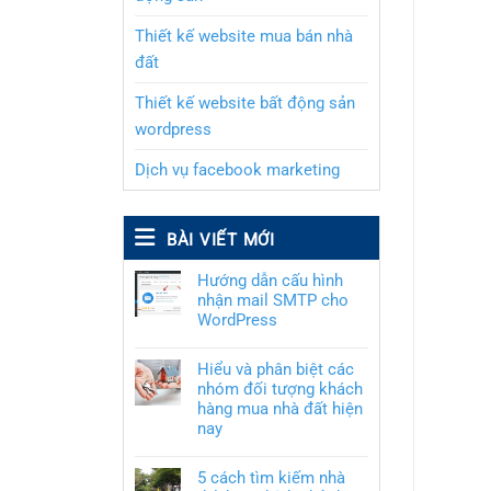
Thiết kế website mua bán nhà
đất
Thiết kế website bất động sản
wordpress
Dịch vụ facebook marketing
BÀI VIẾT MỚI
Hướng dẫn cấu hình
nhận mail SMTP cho
WordPress
Hiểu và phân biệt các
nhóm đối tượng khách
hàng mua nhà đất hiện
nay
5 cách tìm kiếm nhà