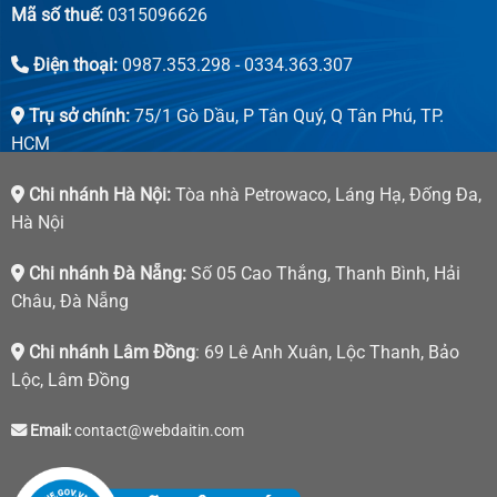
Mã số thuế:
0315096626
Điện thoại:
0987.353.298 - 0334.363.307
Trụ sở chính:
75/1 Gò Dầu, P Tân Quý, Q Tân Phú, TP.
HCM
Chi nhánh Hà Nội:
Tòa nhà Petrowaco, Láng Hạ, Đống Đa,
Hà Nội
Chi nhánh Đà Nẵng:
Số 05 Cao Thắng, Thanh Bình, Hải
Châu, Đà Nẵng
Chi nhánh Lâm Đồng
: 69 Lê Anh Xuân, Lộc Thanh, Bảo
Lộc, Lâm Đồng
Email:
contact@webdaitin.com