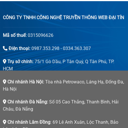
CÔNG TY TNHH CÔNG NGHỆ TRUYỀN THÔNG WEB ĐẠI TÍN
Mã số thuế:
0315096626
Điện thoại:
0987.353.298 - 0334.363.307
Trụ sở chính:
75/1 Gò Dầu, P Tân Quý, Q Tân Phú, TP.
HCM
Chi nhánh Hà Nội:
Tòa nhà Petrowaco, Láng Hạ, Đống Đa,
Hà Nội
Chi nhánh Đà Nẵng:
Số 05 Cao Thắng, Thanh Bình, Hải
Châu, Đà Nẵng
Chi nhánh Lâm Đồng
: 69 Lê Anh Xuân, Lộc Thanh, Bảo