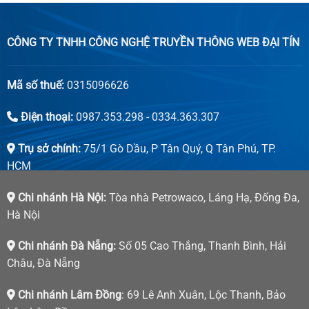
CÔNG TY TNHH CÔNG NGHỆ TRUYỀN THÔNG WEB ĐẠI TÍN
Mã số thuế:
0315096626
Điện thoại:
0987.353.298 - 0334.363.307
Trụ sở chính:
75/1 Gò Dầu, P Tân Quý, Q Tân Phú, TP.
HCM
Chi nhánh Hà Nội:
Tòa nhà Petrowaco, Láng Hạ, Đống Đa,
Hà Nội
Chi nhánh Đà Nẵng:
Số 05 Cao Thắng, Thanh Bình, Hải
Châu, Đà Nẵng
Chi nhánh Lâm Đồng
: 69 Lê Anh Xuân, Lộc Thanh, Bảo