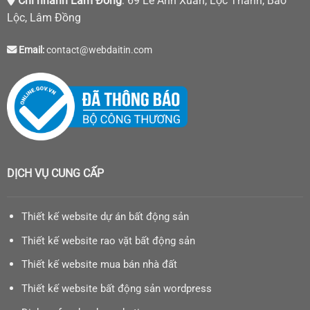
Chi nhánh Lâm Đồng
: 69 Lê Anh Xuân, Lộc Thanh, Bảo
Lộc, Lâm Đồng
Email:
contact@webdaitin.com
DỊCH VỤ CUNG CẤP
Thiết kế website dự án bất động sản
Thiết kế website rao vặt bất động sản
Thiết kế website mua bán nhà đất
Thiết kế website bất động sản wordpress