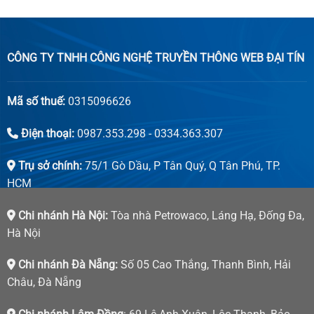
CÔNG TY TNHH CÔNG NGHỆ TRUYỀN THÔNG WEB ĐẠI TÍN
Mã số thuế:
0315096626
Điện thoại:
0987.353.298 - 0334.363.307
Trụ sở chính:
75/1 Gò Dầu, P Tân Quý, Q Tân Phú, TP.
HCM
Chi nhánh Hà Nội:
Tòa nhà Petrowaco, Láng Hạ, Đống Đa,
Hà Nội
Chi nhánh Đà Nẵng:
Số 05 Cao Thắng, Thanh Bình, Hải
Châu, Đà Nẵng