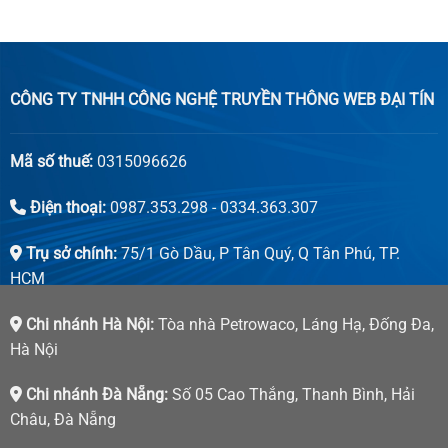
CÔNG TY TNHH CÔNG NGHỆ TRUYỀN THÔNG WEB ĐẠI TÍN
Mã số thuế:
0315096626
Điện thoại:
0987.353.298 - 0334.363.307
Trụ sở chính:
75/1 Gò Dầu, P Tân Quý, Q Tân Phú, TP.
HCM
Chi nhánh Hà Nội:
Tòa nhà Petrowaco, Láng Hạ, Đống Đa,
Hà Nội
Chi nhánh Đà Nẵng:
Số 05 Cao Thắng, Thanh Bình, Hải
Châu, Đà Nẵng