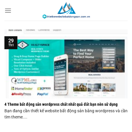
Chuyển
đến
nội
dung
29
Th1
4 Theme bất động sản wordpress chất nhất quả đất bạn nên sử dụng
Bạn đang cần thiết kế website bất động sản bằng wordpress và cần
tìm theme....