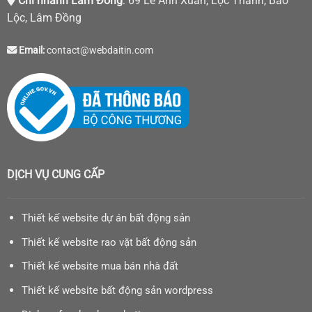
Chi nhánh Lâm Đồng
: 69 Lê Anh Xuân, Lộc Thanh, Bảo
Lộc, Lâm Đồng
Email:
contact@webdaitin.com
DỊCH VỤ CUNG CẤP
Thiết kế website dự án bất động sản
Thiết kế website rao vặt bất động sản
Thiết kế website mua bán nhà đất
Thiết kế website bất động sản wordpress