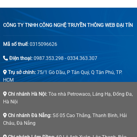
CÔNG TY TNHH CÔNG NGHỆ TRUYỀN THÔNG WEB ĐẠI TÍN
Mã số thuế:
0315096626
Điện thoại:
0987.353.298 - 0334.363.307
Trụ sở chính:
75/1 Gò Dầu, P Tân Quý, Q Tân Phú, TP.
HCM
Chi nhánh Hà Nội:
Tòa nhà Petrowaco, Láng Hạ, Đống Đa,
Hà Nội
Chi nhánh Đà Nẵng:
Số 05 Cao Thắng, Thanh Bình, Hải
Châu, Đà Nẵng