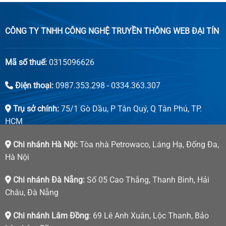
CÔNG TY TNHH CÔNG NGHỆ TRUYỀN THÔNG WEB ĐẠI TÍN
Mã số thuế:
0315096626
Điện thoại:
0987.353.298 - 0334.363.307
Trụ sở chính:
75/1 Gò Dầu, P Tân Quý, Q Tân Phú, TP.
HCM
Chi nhánh Hà Nội:
Tòa nhà Petrowaco, Láng Hạ, Đống Đa,
Hà Nội
Chi nhánh Đà Nẵng:
Số 05 Cao Thắng, Thanh Bình, Hải
Châu, Đà Nẵng
Chi nhánh Lâm Đồng
: 69 Lê Anh Xuân, Lộc Thanh, Bảo