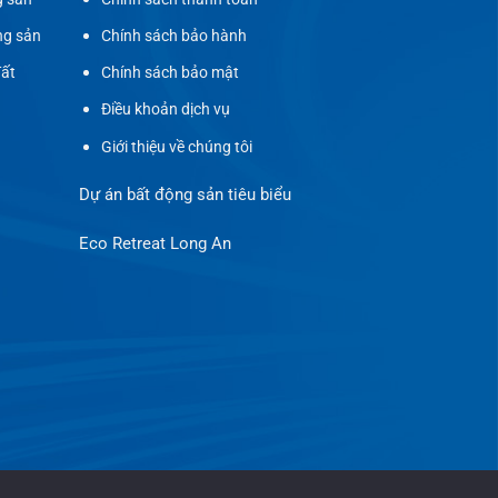
ng sản
Chính sách bảo hành
đất
Chính sách bảo mật
Điều khoản dịch vụ
Giới thiệu về chúng tôi
Dự án bất động sản tiêu biểu
Eco Retreat Long An