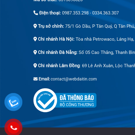
Điện thoại:
0987.353.298 - 0334.363.307
Trụ sở chính:
75/1 Gò Dầu, P Tân Quý, Q Tân Phú
Chi nhánh Hà Nội:
Tòa nhà Petrowaco, Láng Hạ,
Chi nhánh Đà Nẵng:
Số 05 Cao Thắng, Thanh Bìn
Chi nhánh Lâm Đồng
: 69 Lê Anh Xuân, Lộc Than
Email:
contact@webdaitin.com