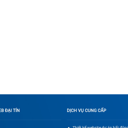
 ĐẠI TÍN
DỊCH VỤ CUNG CẤP
Thiết kế website dự án bất độn