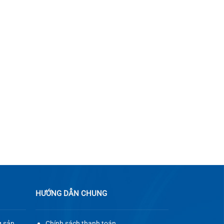
HƯỚNG DẪN CHUNG
g sản
Chính sách thanh toán