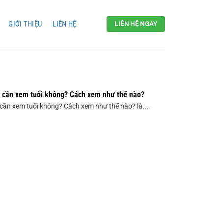
GIỚI THIỆU
LIÊN HỆ
LIÊN HỆ NGAY
 cần xem tuổi không? Cách xem như thế nào?
ần xem tuổi không? Cách xem như thế nào? là....