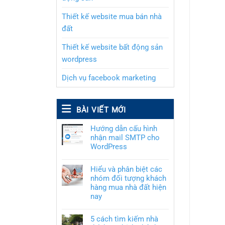
Thiết kế website mua bán nhà
đất
Thiết kế website bất động sản
wordpress
Dịch vụ facebook marketing
BÀI VIẾT MỚI
Hướng dẫn cấu hình
nhận mail SMTP cho
WordPress
Hiểu và phân biệt các
nhóm đối tượng khách
hàng mua nhà đất hiện
nay
5 cách tìm kiếm nhà