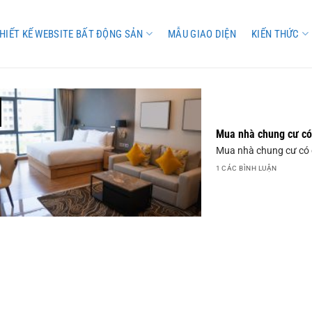
HIẾT KẾ WEBSITE BẤT ĐỘNG SẢN
MẪU GIAO DIỆN
KIẾN THỨC
Mua nhà chung cư có
Mua nhà chung cư có c
1 CÁC BÌNH LUẬN