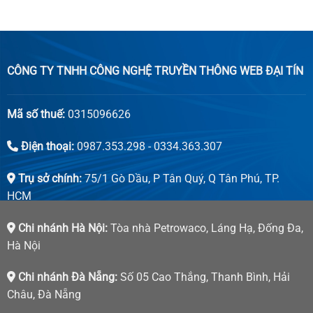
CÔNG TY TNHH CÔNG NGHỆ TRUYỀN THÔNG WEB ĐẠI TÍN
Mã số thuế:
0315096626
Điện thoại:
0987.353.298 - 0334.363.307
Trụ sở chính:
75/1 Gò Dầu, P Tân Quý, Q Tân Phú, TP.
HCM
Chi nhánh Hà Nội:
Tòa nhà Petrowaco, Láng Hạ, Đống Đa,
Hà Nội
Chi nhánh Đà Nẵng:
Số 05 Cao Thắng, Thanh Bình, Hải
Châu, Đà Nẵng