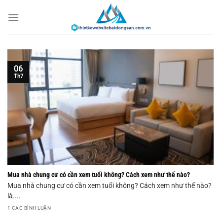
Chuyển
đến
nội
dung
06
Th7
Mua nhà chung cư có cần xem tuổi không? Cách xem như thế nào?
Mua nhà chung cư có cần xem tuổi không? Cách xem như thế nào?
là....
1 CÁC BÌNH LUẬN