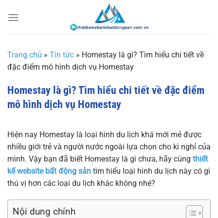
Chuyển
đến
nội
dung
Trang chủ
»
Tin tức
»
Homestay là gì? Tìm hiểu chi tiết về
đặc điểm mô hình dịch vụ Homestay
Homestay là gì? Tìm hiểu chi tiết về đặc điểm
mô hình dịch vụ Homestay
Hiện nay Homestay là loại hình du lịch khá mới mẻ được
nhiều giới trẻ và người nước ngoài lựa chọn cho kì nghỉ của
mình. Vậy bạn đã biết Homestay là gì chưa, hãy cùng
thiết
kế website bất động sản
tìm hiểu loại hình du lịch này có gì
thú vị hơn các loại du lịch khác không nhé?
Nội dung chính