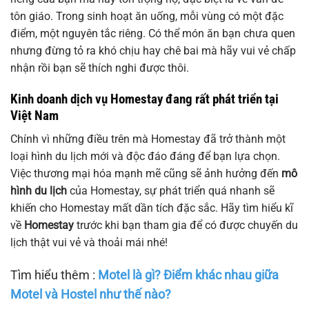
tôn giáo. Trong sinh hoạt ăn uống, mỗi vùng có một đặc
điểm, một nguyên tắc riêng. Có thể món ăn bạn chưa quen
nhưng đừng tỏ ra khó chịu hay chê bai mà hãy vui vẻ chấp
nhận rồi bạn sẽ thích nghi được thôi.
Kinh doanh dịch vụ Homestay đang rất phát triển tại
Việt Nam
Chính vì những điều trên mà Homestay đã trở thành một
loại hình du lịch mới và độc đáo đáng để bạn lựa chọn.
Việc thương mại hóa mạnh mẽ cũng sẽ ảnh hưởng đến
mô
hình du lịch
của Homestay, sự phát triển quá nhanh sẽ
khiến cho Homestay mất dần tích đặc sắc. Hãy tìm hiểu kĩ
về
Homestay
trước khi bạn tham gia để có được chuyến du
lịch thật vui vẻ và thoải mái nhé!
Tìm hiểu thêm :
Motel là gì? Điểm khác nhau giữa
Motel và Hostel như thế nào?