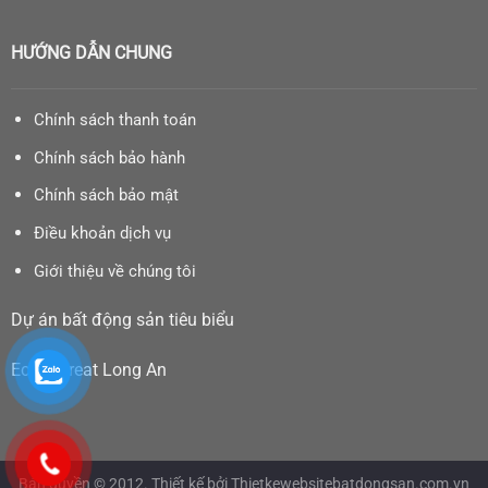
HƯỚNG DẪN CHUNG
Chính sách thanh toán
Chính sách bảo hành
Chính sách bảo mật
Điều khoản dịch vụ
Giới thiệu về chúng tôi
Dự án bất động sản tiêu biểu
Eco Retreat Long An
Bản quyền © 2012. Thiết kế bởi Thietkewebsitebatdongsan.com.vn