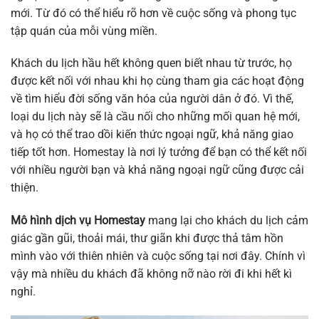
mới. Từ đó có thể hiểu rõ hơn về cuộc sống và phong tục
tập quán của mỗi vùng miền.
Khách du lịch hầu hết không quen biết nhau từ trước, họ
được kết nối với nhau khi họ cùng tham gia các hoạt động
về tìm hiểu đời sống văn hóa của người dân ở đó. Vì thế,
loại du lịch này sẽ là cầu nối cho những mối quan hệ mới,
và họ có thể trao dồi kiến thức ngoại ngữ, khả năng giao
tiếp tốt hơn. Homestay là nơi lý tưởng để bạn có thể kết nối
với nhiều người bạn và khả năng ngoại ngữ cũng được cải
thiện.
Mô hình dịch vụ Homestay
mang lại cho khách du lịch cảm
giác gần gũi, thoải mái, thư giãn khi được thả tâm hồn
mình vào với thiên nhiên và cuộc sống tại nơi đây. Chính vì
vậy mà nhiều du khách đã không nỡ nào rời đi khi hết kì
nghỉ.