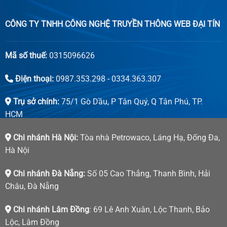
CÔNG TY TNHH CÔNG NGHỆ TRUYỀN THÔNG WEB ĐẠI TÍN
Mã số thuế:
0315096626
Điện thoại:
0987.353.298 - 0334.363.307
Trụ sở chính:
75/1 Gò Dầu, P Tân Quý, Q Tân Phú, TP.
HCM
Chi nhánh Hà Nội:
Tòa nhà Petrowaco, Láng Hạ, Đống Đa,
Hà Nội
Chi nhánh Đà Nẵng:
Số 05 Cao Thắng, Thanh Bình, Hải
Châu, Đà Nẵng
Chi nhánh Lâm Đồng
: 69 Lê Anh Xuân, Lộc Thanh, Bảo
Lộc, Lâm Đồng