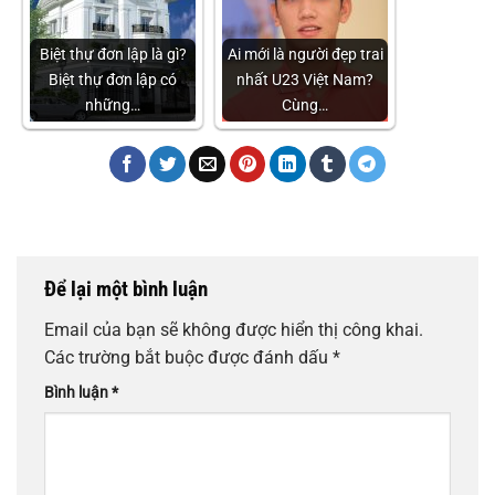
Biệt thự đơn lập là gì?
Ai mới là người đẹp trai
Biệt thự đơn lập có
nhất U23 Việt Nam?
những…
Cùng…
Để lại một bình luận
Email của bạn sẽ không được hiển thị công khai.
Các trường bắt buộc được đánh dấu
*
Bình luận
*