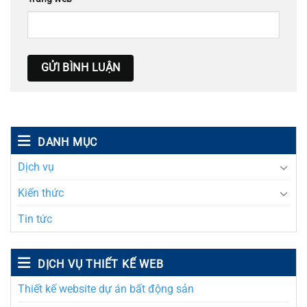
DANH MỤC
Dịch vụ
Kiến thức
Tin tức
DỊCH VỤ THIẾT KẾ WEB
Thiết kế website dự án bất động sản