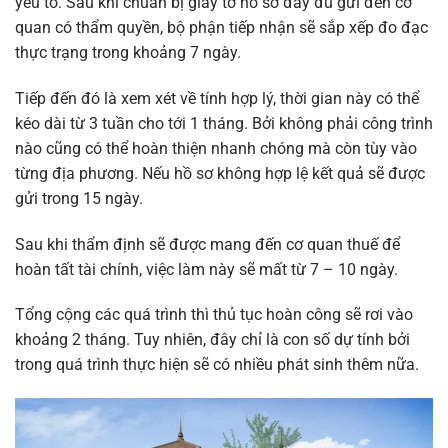
yếu tố. Sau khi chuẩn bị giấy tờ hồ sơ đầy đủ gửi đến cơ
quan có thẩm quyền, bộ phận tiếp nhận sẽ sắp xếp đo đạc
thực trạng trong khoảng 7 ngày.
Tiếp đến đó là xem xét về tính hợp lý, thời gian này có thể
kéo dài từ 3 tuần cho tới 1 tháng. Bởi không phải công trình
nào cũng có thể hoàn thiện nhanh chóng mà còn tùy vào
từng địa phương. Nếu hồ sơ không hợp lệ kết quả sẽ được
gửi trong 15 ngày.
Sau khi thẩm định sẽ được mang đến cơ quan thuế để
hoàn tất tài chính, việc làm này sẽ mất từ 7 – 10 ngày.
Tổng cộng các quá trình thì thủ tục hoàn công sẽ rơi vào
khoảng 2 tháng. Tuy nhiên, đây chỉ là con số dự tính bởi
trong quá trình thực hiện sẽ có nhiều phát sinh thêm nữa.