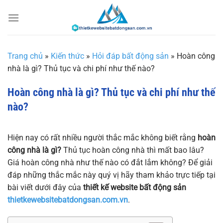
Chuyển
đến
nội
dung
Trang chủ
»
Kiến thức
»
Hỏi đáp bất động sản
»
Hoàn công
nhà là gì? Thủ tục và chi phí như thế nào?
Hoàn công nhà là gì? Thủ tục và chi phí như thế
nào?
Hiện nay có rất nhiều người thắc mắc không biết rằng
hoàn
công nhà là gì?
Thủ tục hoàn công nhà thì mất bao lâu?
Giá hoàn công nhà như thế nào có đắt lắm không? Để giải
đáp những thắc mắc này quý vị hãy tham khảo trực tiếp tại
bài viết dưới đây của
thiết kế website bất động sản
thietkewebsitebatdongsan.com.vn
.