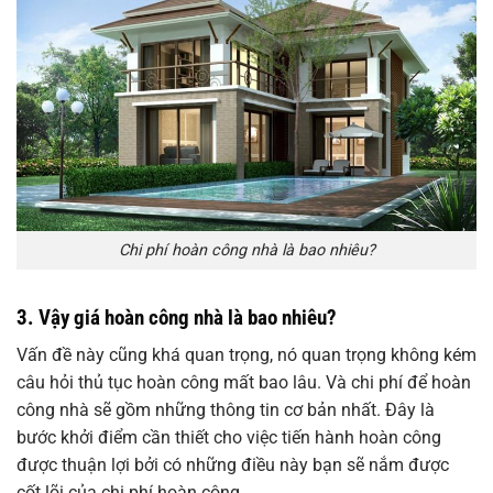
Chi phí hoàn công nhà là bao nhiêu?
3. Vậy giá hoàn công nhà là bao nhiêu?
Vấn đề này cũng khá quan trọng, nó quan trọng không kém
câu hỏi thủ tục hoàn công mất bao lâu. Và chi phí để hoàn
công nhà sẽ gồm những thông tin cơ bản nhất. Đây là
bước khởi điểm cần thiết cho việc tiến hành hoàn công
được thuận lợi bởi có những điều này bạn sẽ nắm được
cốt lõi của chi phí hoàn công.