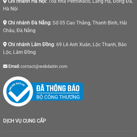
Chi nhánh Hà Nội:
Tòa nhà Petrowaco, Láng Hạ, Đống Đa,
Hà Nội
Chi nhánh Đà Nẵng:
Số 05 Cao Thắng, Thanh Bình, Hải
Châu, Đà Nẵng
Chi nhánh Lâm Đồng
: 69 Lê Anh Xuân, Lộc Thanh, Bảo
Lộc, Lâm Đồng
Email:
contact@webdaitin.com
DỊCH VỤ CUNG CẤP