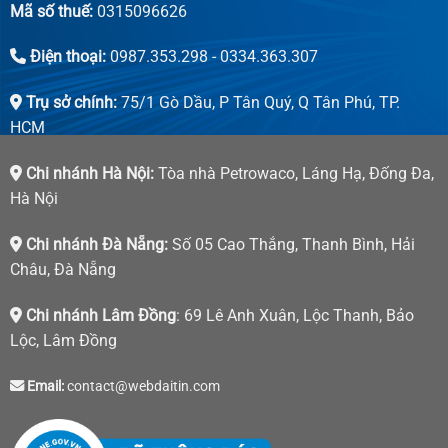
Mã số thuế:
0315096626
Điện thoại:
0987.353.298 - 0334.363.307
Trụ sở chính:
75/1 Gò Dầu, P Tân Quý, Q Tân Phú, TP.
HCM
Chi nhánh Hà Nội:
Tòa nhà Petrowaco, Láng Hạ, Đống Đa,
Hà Nội
Chi nhánh Đà Nẵng:
Số 05 Cao Thắng, Thanh Bình, Hải
Châu, Đà Nẵng
Chi nhánh Lâm Đồng
: 69 Lê Anh Xuân, Lộc Thanh, Bảo
Lộc, Lâm Đồng
Email:
contact@webdaitin.com