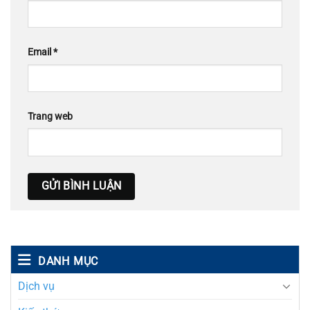
Email
*
Trang web
DANH MỤC
Dịch vụ