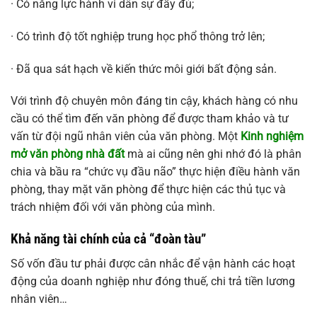
· Có năng lực hành vi dân sự đầy đủ;
· Có trình độ tốt nghiệp trung học phổ thông trở lên;
· Đã qua sát hạch về kiến thức môi giới bất động sản.
Với trình độ chuyên môn đáng tin cậy, khách hàng có nhu
cầu có thể tìm đến văn phòng để được tham khảo và tư
vấn từ đội ngũ nhân viên của văn phòng. Một
Kinh nghiệm
mở văn phòng nhà đất
mà ai cũng nên ghi nhớ đó là phân
chia và bầu ra “chức vụ đầu não” thực hiện điều hành văn
phòng, thay mặt văn phòng để thực hiện các thủ tục và
trách nhiệm đối với văn phòng của mình.
Khả năng tài chính của cả “đoàn tàu”
Số vốn đầu tư phải được cân nhắc để vận hành các hoạt
động của doanh nghiệp như đóng thuế, chi trả tiền lương
nhân viên…