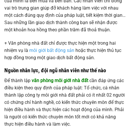
của mình là bên mua và bên bán. Các nhân viên chỉ đóng
vai trò trung gian giúp đỡ khách hàng làm việc với nhau
một cách đúng quy định của pháp luật, tiết kiệm thời gian…
Sau những lần giao dịch thành công bạn sẽ nhận được
một khoản hoa hồng theo phần trăm đã thoả thuận.
+ Văn phòng nhà đất chỉ được thực hiện một trong hai
nhiệm vụ là
môi giới bất động sản
hoặc thực hiện thủ tục
hợp đồng trong một giao dịch bất động sản.
Nguồn nhân lực, đội ngũ nhân viên như thế nào
Để thành lập
văn phòng môi giới nhà đất
cần đáp ứng các
điều kiện theo quy định của pháp luật: Tổ chức, cá nhân
thành lập công ty môi giới nhà đất phải có ít nhất 02 người
có chứng chỉ hành nghề, có kiến thức chuyên môn để thực
hiện điều hành và thực hiện các hoạt động của mình. Phải
là người có kiến thức chuyên môn tốt mới có khả năng
thực hiện điều hành và làm việc.