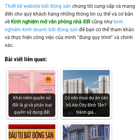
Thiết kế website bất động sản
chúng tôi cung cấp và mang
đến cho quý khách hàng những thông tin cụ thể và cơ bản
về
Kinh nghiệm mở văn phòng nhà đất
cũng như
kinh
nghiệm kinh doanh bất động sản
để bạn có thể tham khảo
và thực hiện công việc của mình “đúng quy trình” và chính
xác.
Bài viết liên quan:
Khái niệm quyền sử
Có nên mua dự án căn
đất là gì và phân loại
hộ Aio City Bình Tân?
quyền sử dụng đất
Đánh giá…